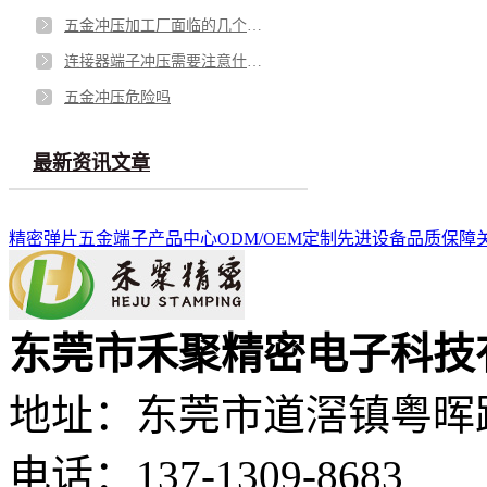
五金冲压加工厂面临的几个问题
连接器端子冲压需要注意什么？
五金冲压危险吗
最新资讯文章
精密弹片
五金端子
产品中心
ODM/OEM定制
先进设备
品质保障
东莞市禾聚精密电子科技
地址：东莞市道滘镇粤晖路
电话：137-1309-8683