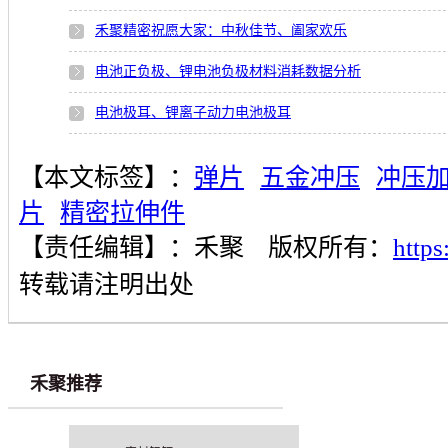
禾聚精密祝愿大家：中秋佳节、阖家欢乐
电池正负极、锂电池负极材料消耗数据分析
电池极耳、锂离子动力电池极耳
【本文标签】：
弹片
五金冲压
冲压
片
精密拉伸件
【责任编辑】：
禾聚
版权所有：
http
转载请注明出处
禾聚推荐