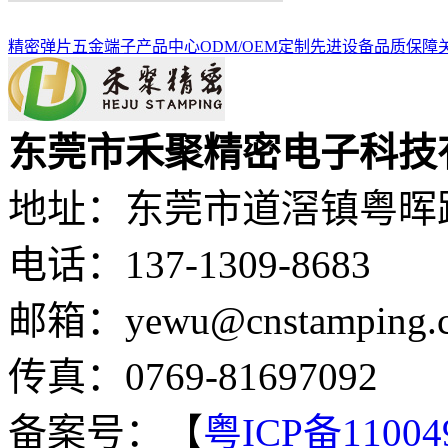
精密弹片
五金端子
产品中心
ODM/OEM定制
先进设备
品质保障
东莞市禾聚精密电子科技
地址：东莞市道滘镇粤晖路
电话：137-1309-8683
邮箱：yewu@cnstamping.
传真：0769-81697092
备案号：【
粤ICP备11004