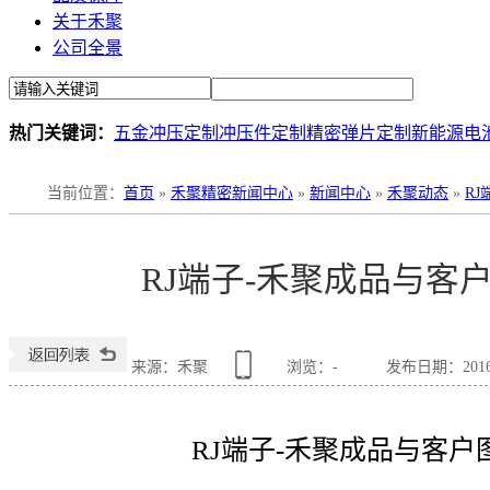
关于禾聚
公司全景
热门关键词：
五金冲压定制
冲压件定制
精密弹片定制
新能源电
当前位置
：
首页
»
禾聚精密新闻中心
»
新闻中心
»
禾聚动态
»
R
RJ端子-禾聚成品与客
来源：禾聚
浏览：
-
发布日期：2016-0
RJ端子-禾聚成品与客户