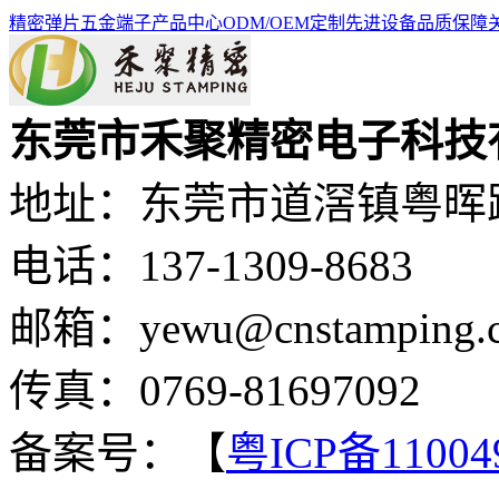
精密弹片
五金端子
产品中心
ODM/OEM定制
先进设备
品质保障
东莞市禾聚精密电子科技
地址：东莞市道滘镇粤晖路
电话：137-1309-8683
邮箱：yewu@cnstamping.
传真：0769-81697092
备案号：【
粤ICP备11004