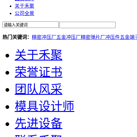
关于禾聚
公司全景
热门关键词：
精密冲压厂
五金冲压厂
精密弹片厂
冲压件
五金端
关于禾聚
荣誉证书
团队风采
模具设计师
先进设备