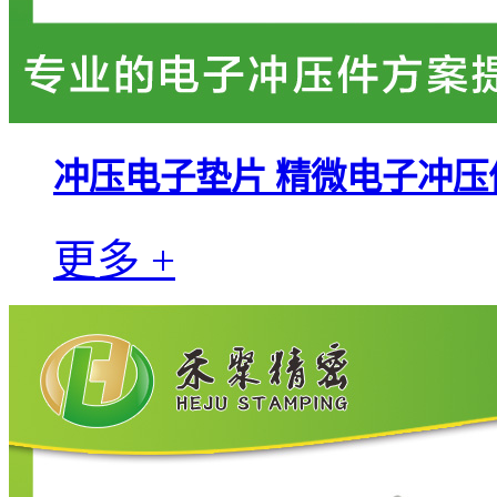
冲压电子垫片 精微电子冲压
更多 +