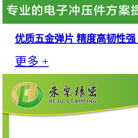
优质五金弹片 精度高韧性强
更多 +