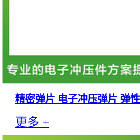
精密弹片 电子冲压弹片 弹性
更多 +