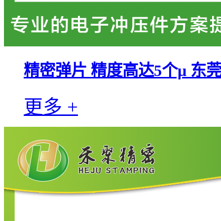
精密弹片 精度高达5个μ 东
更多 +