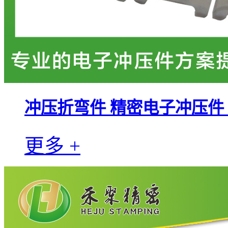
冲压折弯件 精密电子冲压件
更多 +