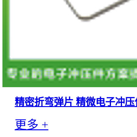
精密折弯弹片 精微电子冲压
更多 +