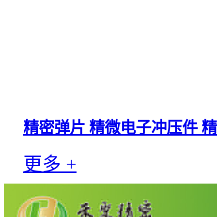
精密弹片 精微电子冲压件 精
更多 +