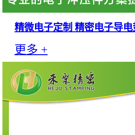
精微电子定制 精密电子导电
更多 +