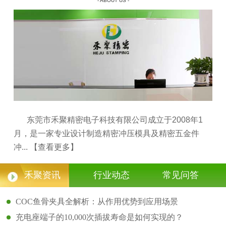
- ABOUT US -
东莞市禾聚精密电子科技有限公司成立于2008年1
月，是一家专业设计制造精密冲压模具及精密五金件
冲...
【查看更多】
禾聚资讯
行业动态
常见问答
COC鱼骨夹具全解析：从作用优势到应用场景
充电座端子的10,000次插拔寿命是如何实现的？