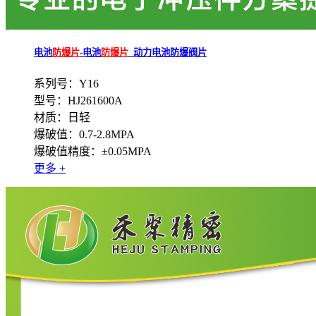
电池
防爆片
-电池
防爆片
_动力电池防爆阀片
系列号：Y16
型号：HJ261600A
材质：日轻
爆破值：0.7-2.8MPA
爆破值精度：±0.05MPA
更多 +