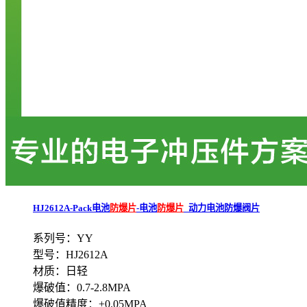
HJ2612A-Pack电池
防爆片
-电池
防爆片
_动力电池防爆阀片
系列号：YY
型号：HJ2612A
材质：日轻
爆破值：0.7-2.8MPA
爆破值精度：±0.05MPA