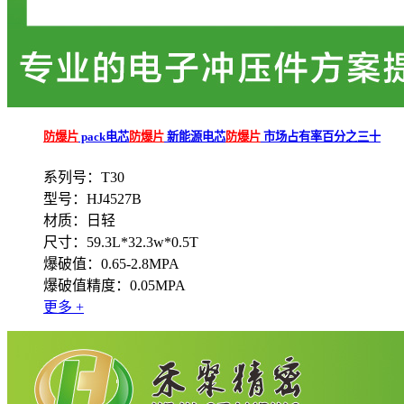
防爆片
pack电芯
防爆片
新能源电芯
防爆片
市场占有率百分之三十
系列号：T30
型号：HJ4527B
材质：日轻
尺寸：59.3L*32.3w*0.5T
爆破值：0.65-2.8MPA
爆破值精度：0.05MPA
更多 +