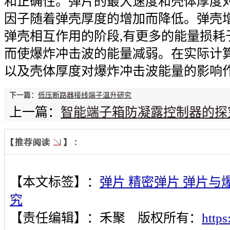
和正确性。弹片的最大速度和壳体厚度
因子随着弹壳厚度的增加而降低。弹壳
弹壳相互作用的阶段,有更多的能量损耗
而使爆炸冲击波的能量减弱。在实际计算
以及壳体厚度对爆炸冲击波能量的影响
下一篇：
低压断路器接线端子温升研究
上一篇：
智能端子箱防凝露控制器的探
【本文标签】：
弹片 精密弹片 弹片
究
【责任编辑】：
禾聚
版权所有：
http