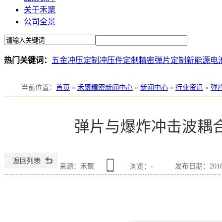
关于禾聚
公司全景
热门关键词：
五金冲压定制
冲压件定制
精密弹片定制
新能源电
当前位置
：
首页
»
禾聚精密新闻中心
»
新闻中心
»
行业资讯
»
弹
弹片与爆炸冲击波耦
来源：禾聚
浏览：
-
发布日期：2016-0