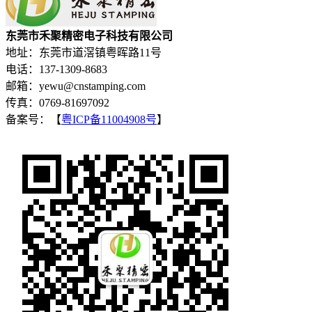
东莞市禾聚精密电子科技有限公司
地址：东莞市道滘镇粤晖路11号
电话：137-1309-8683
邮箱：yewu@cnstamping.com
传真：0769-81697092
备案号：【
粤ICP备11004908号
】