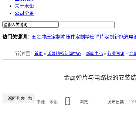
关于禾聚
公司全景
热门关键词：
五金冲压定制
冲压件定制
精密弹片定制
新能源电
当前位置
：
首页
»
禾聚精密新闻中心
»
新闻中心
»
行业资讯
»
金
金属弹片与电路板的安装结
来源：禾聚
浏览：
-
发布日期：2016-0