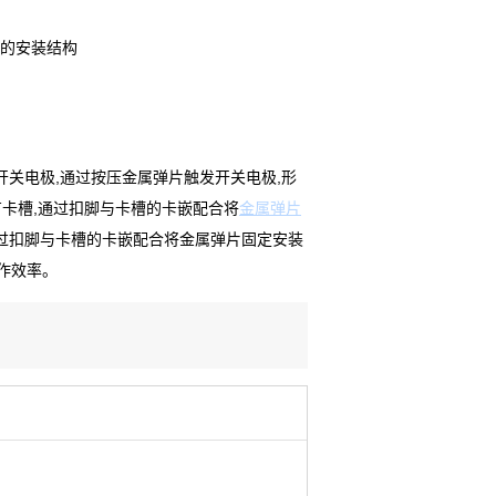
的安装结构
开关电极
,
通过按压金属弹片触发开关电极
,
形
有卡槽
,
通过扣脚与卡槽的卡嵌配合将
金属弹片
过扣脚与卡槽的卡嵌配合将金属弹片固定安装
作效率。