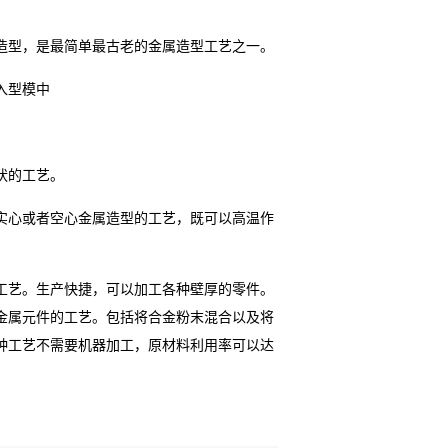
造型，是最简单最古老的金属造型工艺之一。
入型模中
状的工艺。
实心或者空心金属造型的工艺，既可以高温作
工艺。生产快捷，可以加工各种壁厚的零件。
金属元件的工艺。包括将合金粉末混合以及将
种工艺不需要机器加工，原材料利用率可以达