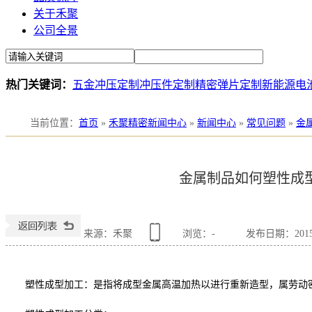
关于禾聚
公司全景
热门关键词：
五金冲压定制
冲压件定制
精密弹片定制
新能源电
当前位置
：
首页
»
禾聚精密新闻中心
»
新闻中心
»
常见问题
»
金
金属制品如何塑性成
来源：禾聚
浏览：
-
发布日期：2015-1
塑性成型加工：是指将成型金属高温加热以进行重新造型，属劳动