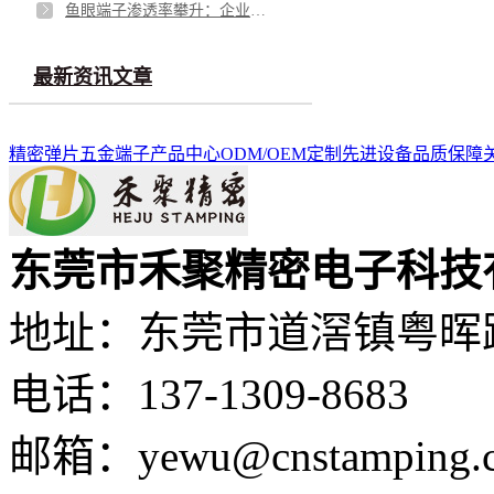
鱼眼端子渗透率攀升：企业面临需求与品质的双重挑战
最新资讯文章
精密弹片
五金端子
产品中心
ODM/OEM定制
先进设备
品质保障
东莞市禾聚精密电子科技
地址：东莞市道滘镇粤晖路
电话：137-1309-8683
邮箱：yewu@cnstamping.