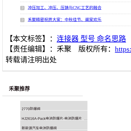
冲压加工、冲压、压铸与CNC工艺的融合
禾聚精密祝愿大家：中秋佳节、阖家欢乐
【本文标签】：
连接器 型号 命名思路
【责任编辑】：
禾聚
版权所有：
http
转载请注明出处
禾聚推荐
2770防爆阀
HJ2616A-Pack电池防爆片-电池防爆片_动力电池防爆阀片
新能源汽车电池防爆阀