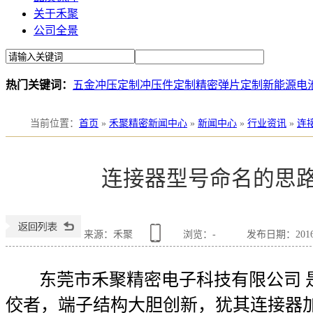
关于禾聚
公司全景
热门关键词：
五金冲压定制
冲压件定制
精密弹片定制
新能源电
当前位置
：
首页
»
禾聚精密新闻中心
»
新闻中心
»
行业资讯
»
连
连接器型号命名的思路
来源：禾聚
浏览：
-
发布日期：2016-0
东莞市禾聚精密电子科技有限公司 
佼者，端子结构大胆创新，犹其连接器