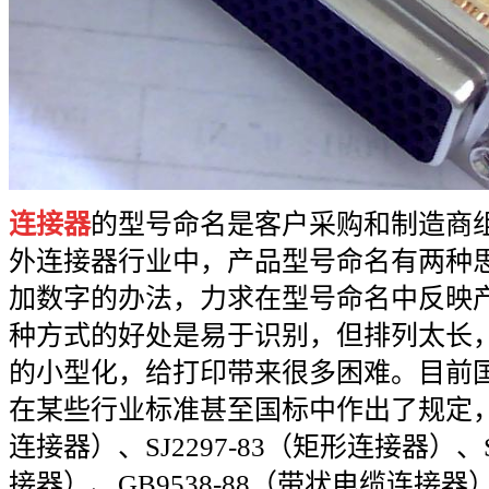
连接器
的型号命名是客户采购和制造商
外连接器行业中，产品型号命名有两种
加数字的办法，力求在型号命名中反映
种方式的好处是易于识别，但排列太长
的小型化，给打印带来很多困难。目前
在某些行业标准甚至国标中作出了规定，如S
连接器）、SJ2297-83（矩形连接器）、S
接器）、GB9538-88（带状电缆连接