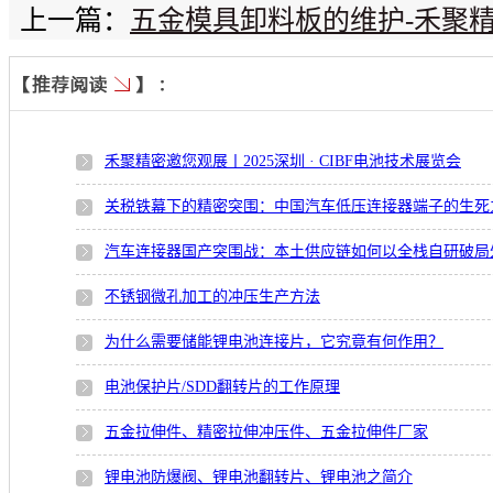
上一篇：
五金模具卸料板的维护-禾聚
禾聚精密邀您观展丨2025深圳 · CIBF电池技术展览会
关税铁幕下的精密突围：中国汽车低压连接器端子的生死
汽车连接器国产突围战：本土供应链如何以全栈自研破局
不锈钢微孔加工的冲压生产方法
为什么需要储能锂电池连接片，它究竟有何作用？
电池保护片/SDD翻转片的工作原理
五金拉伸件、精密拉伸冲压件、五金拉伸件厂家
锂电池防爆阀、锂电池翻转片、锂电池之简介