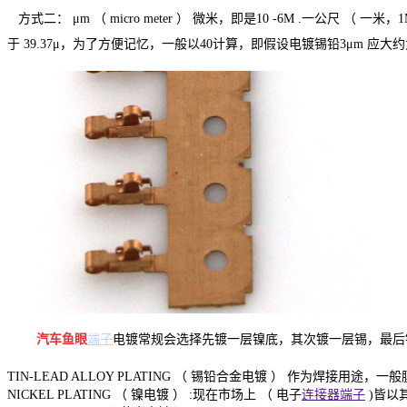
方式二： μm （ micro meter ） 微米，即是10 -6M .一公尺 （ 一米，1M
于 39.37μ，为了方便记忆，一般以40计算，即假设电镀锡铅3μm 应大约为 3
汽车鱼眼
端子
电镀常规会选择先镀一层镍底，其次镀一层锡，最后
TIN-LEAD ALLOY PLATING （ 锡铅合金电镀 ） 作为焊接用途，一般膜
NICKEL PLATING （ 镍电镀 ） :现在市场上 （ 电子
连接器端子
)皆以其为