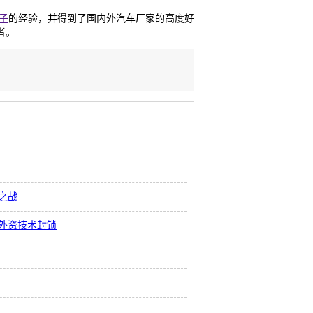
子
的经验，并得到了国内外汽车厂家的高度好
者。
之战
外资技术封锁