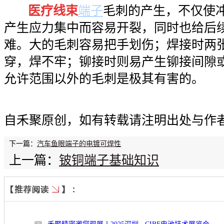
医疗线束
端子
毛刺的产生，不仅使
产生应力集中而容易开裂，同时也给后
难。大的毛刺容易把手划伤；焊接时两
穿，焊不牢；铆接时则易产生铆接间隙
允许范围以外的毛刺是极其有害的。
本文首
自禾聚原创，如有转载请注明出处与作
下一篇：
汽车鱼眼端子的电镀可焊性
上一篇：
铍铜端子基础知识