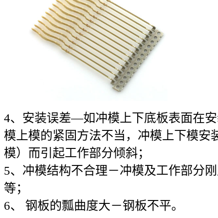
4、安装误差—如冲模上下底板表面在
模上模的紧固方法不当，冲模上下模安
模）而引起工作部分倾斜；
5、冲模结构不合理－冲模及工作部分
等；
6、 钢板的瓢曲度大－钢板不平。