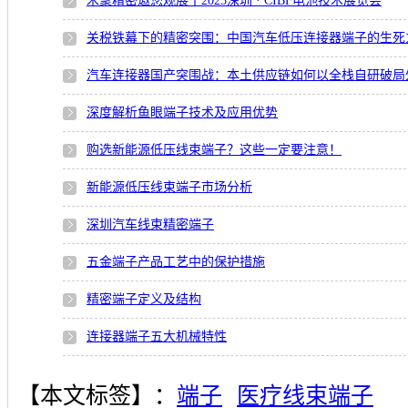
禾聚精密邀您观展丨2025深圳 · CIBF电池技术展览会
关税铁幕下的精密突围：中国汽车低压连接器端子的生死
汽车连接器国产突围战：本土供应链如何以全栈自研破局
深度解析鱼眼端子技术及应用优势
购选新能源低压线束端子？这些一定要注意！
新能源低压线束端子市场分析
深圳汽车线束精密端子
五金端子产品工艺中的保护措施
精密端子定义及结构
连接器端子五大机械特性
【本文标签】：
端子
医疗线束端子