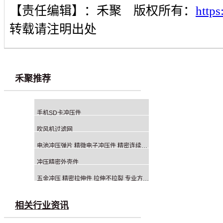
【责任编辑】：
禾聚
版权所有：
http
转载请注明出处
禾聚推荐
手机SD卡冲压件
吹风机过滤网
电池冲压弹片 精微电子冲压件 精密连续冲压生产厂家
冲压精密外壳件
五金冲压 精密拉伸件 拉伸不拉裂 专业方案与智造一体化服务商
相关行业资讯