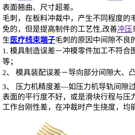
表面翘曲、尺寸超差。
毛刺，在板料冲裁中，产生不同程度的
免的，但是提高制件的工艺性,改善
冲压
生
医疗线束端子
毛刺的原因中间隙不良
1. 模具制造误差－冲模零件加工不符
等；
2、 模具装配误差－导向部分间隙大、
3、 压力机精度差—如压力机导轨间隙
表面的平行度不好，或是滑块行程与压
工作台刚性差，在冲裁时产生挠度，均