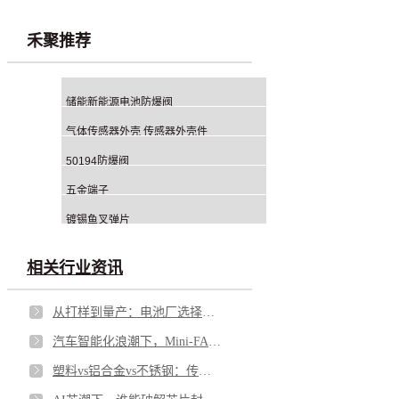
禾聚推荐
储能新能源电池防爆阀
气体传感器外壳 传感器外壳件
50194防爆阀
五金端子
镀锡鱼叉弹片
相关行业资讯
从打样到量产：电池厂选择铝钉生产商，应重点看哪几方面？
汽车智能化浪潮下，Mini-FAKRA 如何破解空间与性能博弈
塑料vs铝合金vs不锈钢：传感器外壳怎么选才不踩坑