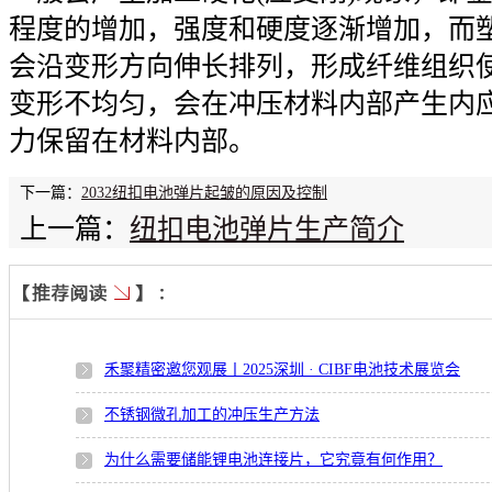
程度的增加，强度和硬度逐渐增加，而塑
会沿变形方向伸长排列，形成纤维组织使
变形不均匀，会在冲压材料内部产生内
力保留在材料内部。
下一篇：
2032纽扣电池弹片起皱的原因及控制
上一篇：
纽扣电池弹片生产简介
禾聚精密邀您观展丨2025深圳 · CIBF电池技术展览会
不锈钢微孔加工的冲压生产方法
为什么需要储能锂电池连接片，它究竟有何作用？