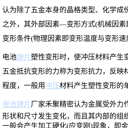
认为除了五金本身的晶格类型、化学成
之外，其外部因素—变形方式(机械因素
变形条件(物理因素即变形温度与变形速
电池
弹片
塑性变形时，使冲压材料产生
五金抵抗变形的力称为变形抗力，反映
程度，一般用
冲压
材料产生塑性变形的
电池弹片
厂家禾聚精密认为金属受外力
形状和尺寸发生变化，而且其内部的组
一般会产生加工硬化(应变刚)现象，即