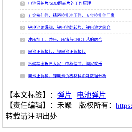
电池保护片/SDD翻转片的工作原理
五金拉伸件、精密拉伸冲压件、五金拉伸件厂家
锂电池防爆阀、锂电池翻转片、锂电池之简介
冲压加工、冲压、压铸与CNC工艺的融合
电池正负极片、锂电池正负极片
禾聚精密祝愿大家：中秋佳节、阖家欢乐
电池正负极、锂电池负极材料消耗数据分析
【本文标签】：
弹片
电池弹片
【责任编辑】：
禾聚
版权所有：
http
转载请注明出处