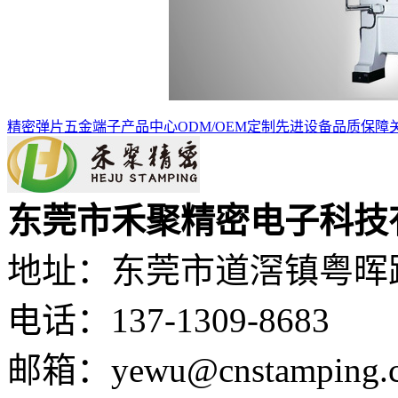
精密弹片
五金端子
产品中心
ODM/OEM定制
先进设备
品质保障
东莞市禾聚精密电子科技
地址：东莞市道滘镇粤晖路
电话：137-1309-8683
邮箱：yewu@cnstamping.