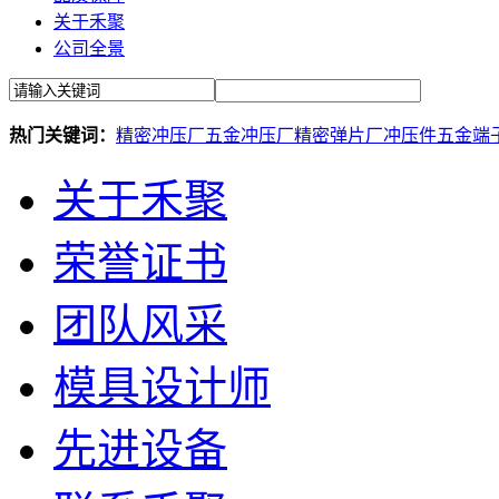
关于禾聚
公司全景
热门关键词：
精密冲压厂
五金冲压厂
精密弹片厂
冲压件
五金端
关于禾聚
荣誉证书
团队风采
模具设计师
先进设备