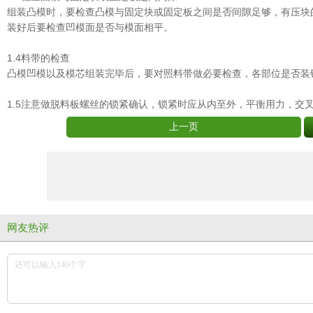
组装凸模时，要检查凸模与固定块或固定板之间是否间隙足够，有压块
装好后要检查凹模面是否与模面相平。
1.4料带的检查
凸模凹模以及模芯组装完毕后，要对照料带做必要检查，各部位是否装
1.5注意做脱料板螺丝的锁紧确认，锁紧时应从内至外，平衡用力，
上一页
网友热评