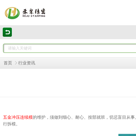
首页
行业资讯
五金冲压连续模
的维护，须做到细心、耐心、按部就班，切忌盲目从事
行拆模。