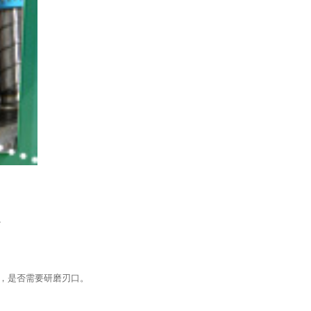
。
，是否需要研磨刃口。