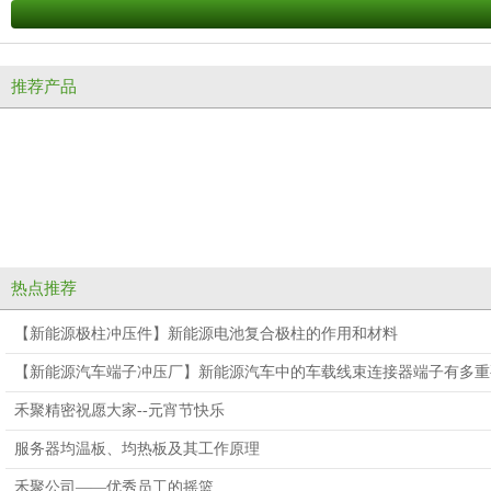
推荐产品
热点推荐
【新能源极柱冲压件】新能源电池复合极柱的作用和材料
【新能源汽车端子冲压厂】新能源汽车中的车载线束连接器端子有多重
禾聚精密祝愿大家--元宵节快乐
服务器均温板、均热板及其工作原理
禾聚公司——优秀员工的摇篮