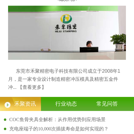
- ABOUT US -
东莞市禾聚精密电子科技有限公司成立于2008年1
月，是一家专业设计制造精密冲压模具及精密五金件
冲...
【查看更多】
禾聚资讯
行业动态
常见问答
COC鱼骨夹具全解析：从作用优势到应用场景
充电座端子的10,000次插拔寿命是如何实现的？