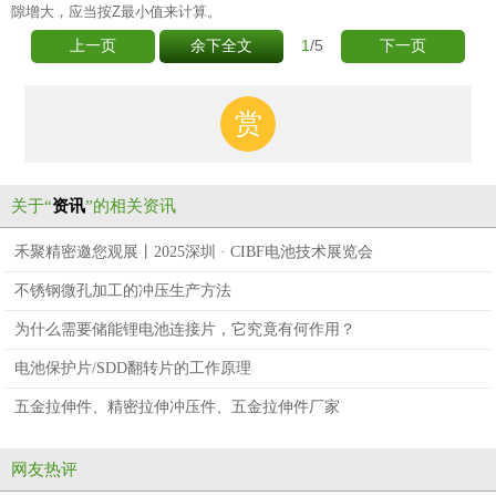
隙增大，应当按Z最小值来计算。
1
/5
上一页
余下全文
下一页
赏
关于“
资讯
”的相关资讯
禾聚精密邀您观展丨2025深圳 · CIBF电池技术展览会
不锈钢微孔加工的冲压生产方法
为什么需要储能锂电池连接片，它究竟有何作用？
电池保护片/SDD翻转片的工作原理
五金拉伸件、精密拉伸冲压件、五金拉伸件厂家
网友热评