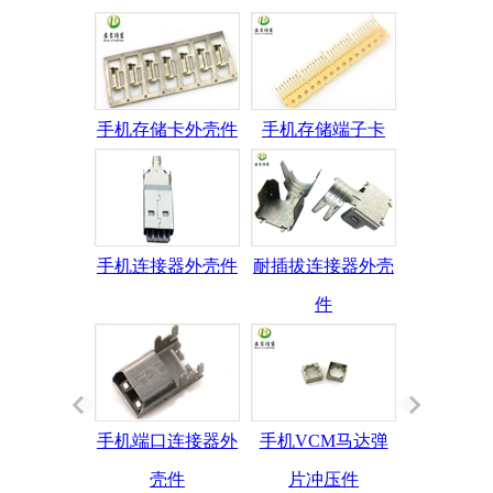
手机存储卡外壳件
手机存储端子卡
手机连接器外壳件
耐插拔连接器外壳
件
手机端口连接器外
手机VCM马达弹
壳件
片冲压件