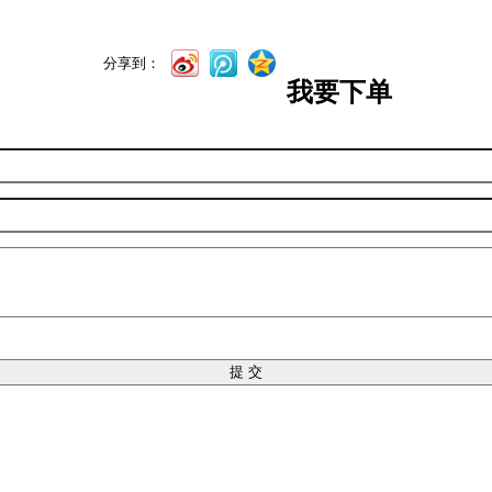
分享到：
我要下单