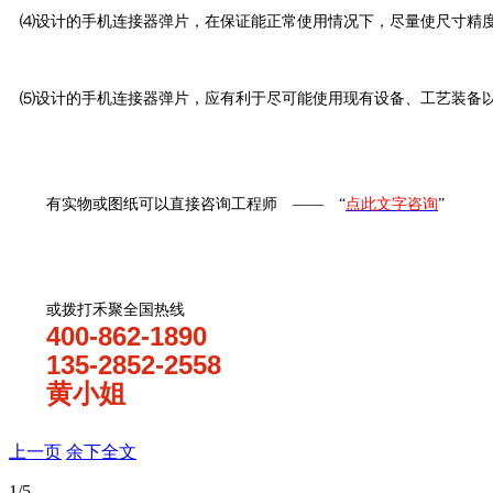
⑷设计的
手机连接器弹片
，在保证能正常使用情况下，尽量使尺寸精
⑸设计的
手机连接器弹片
，应有利于尽可能使用现有设备、工艺装备
有实物或图纸可以直接咨询工程师 —— “
点此文字咨询
”
或拨打禾聚全国热线
400-862-1890
135-2852-2558
黄小姐
上一页
余下全文
1
/5