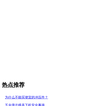
热点推荐
为什么不能买便宜的冲压件？
五金弹片模具下机安全事项