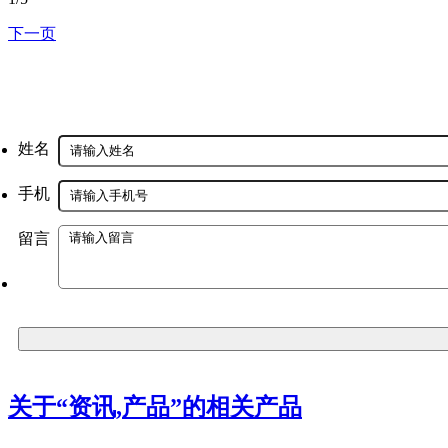
下一页
姓名
手机
留言
关于“
资讯,产品
”的相关产品