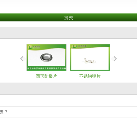
圆形防爆片
不锈钢弹片
汽车连接
要？