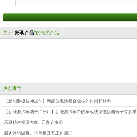
关于“
资讯,产品
”的相关产品
热点推荐
【新能源极柱冲压件】新能源电池复合极柱的作用和材料
【新能源汽车端子冲压厂】新能源汽车中的车载线束连接器端子有多重
禾聚精密祝愿大家--元宵节快乐
服务器均温板、均热板及其工作原理