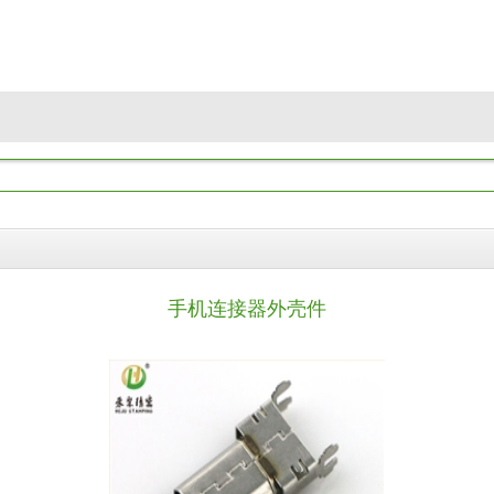
手机连接器外壳件