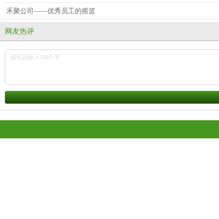
禾聚公司——优秀员工的摇篮
网友热评