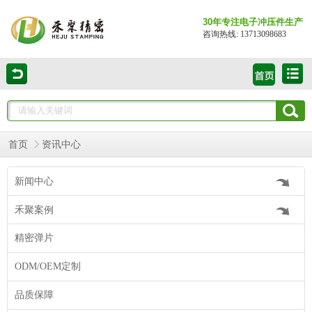
30年专注电子冲压件生产
咨询热线: 13713098683
首页
资讯中心
新闻中心
禾聚案例
精密弹片
ODM/OEM定制
品质保障