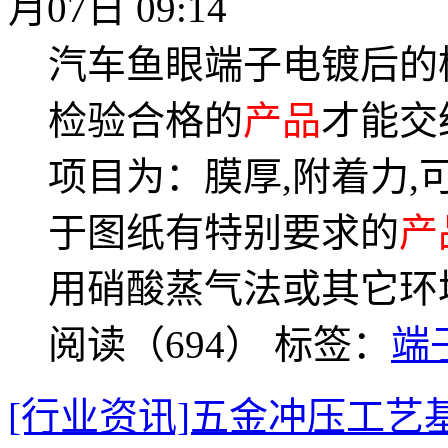
月07日 09:14
汽车鱼眼端子电镀后的
检验合格的
产品
才能交
项目为：膜厚,附着力,
于图纸有特别要求的
产
用硝酸蒸气法或其它环
阅读（694）
标签：
端
[行业资讯]五金冲压工艺