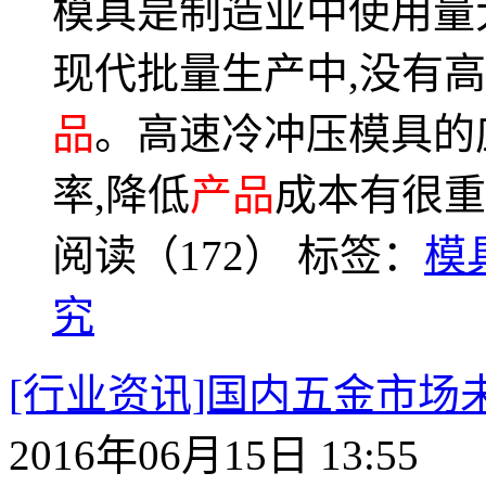
模具是制造业中使用量
现代批量生产中,没有
品
。高速冷冲压模具的
率,降低
产品
成本有很重
阅读（172）
标签：
模
究
[行业资讯]国内五金市
2016年06月15日 13:55