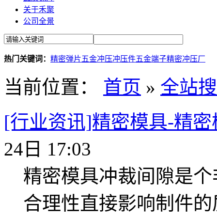
关于禾聚
公司全景
热门关键词：
精密弹片
五金冲压
冲压件
五金端子
精密冲压厂
当前位置：
首页
»
全站搜
[行业资讯]精密模具-精
24日 17:03
精密模具冲裁间隙是个
合理性直接影响制件的