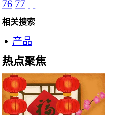
76
77
相关搜索
产品
热点聚焦