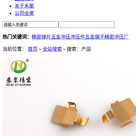
关于禾聚
公司全景
热门关键词：
精密弹片
五金冲压
冲压件
五金端子
精密冲压厂
当前位置：
首页
»
全站搜索
» 搜索：产品