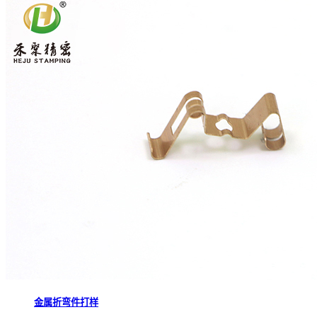
金属折弯件打样