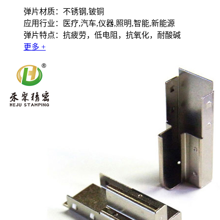
弹片材质：不锈钢,铍铜
应用行业：医疗,汽车,仪器,照明,智能,新能源
弹片特点：抗疲劳，低电阻，抗氧化，耐酸碱
更多 +