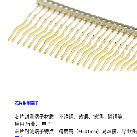
芯片封测端子
芯片封测端子材质：不锈钢、黄铜、铍铜、磷铜等
应用 行业： 电子
芯片封测端子特点：精度高（±0.01mm）易焊接、导电