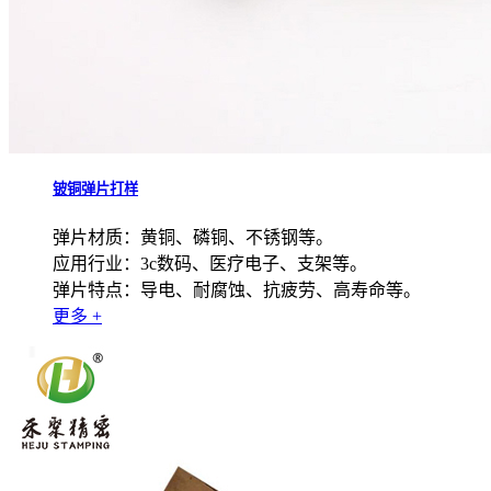
铍铜弹片打样
弹片材质：黄铜、磷铜、不锈钢等。
应用行业：3c数码、医疗电子、支架等。
弹片特点：导电、耐腐蚀、抗疲劳、高寿命等。
更多 +