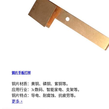
铜片手板打样
铜片材质：黄铜、磷铜、紫铜等。
应用行业：3c数码、智能家电、支架等。
铜片特点：导电、耐腐蚀、抗疲劳等。
更多 +