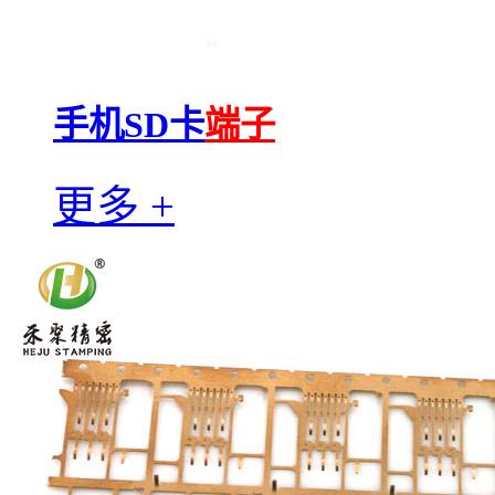
手机SD卡
端子
更多 +