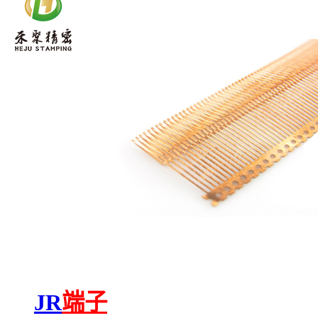
JR
端子