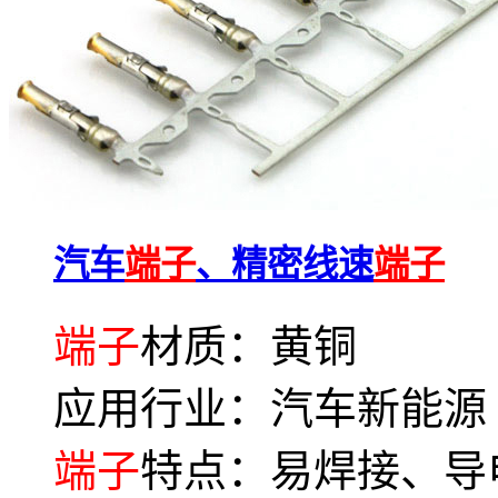
汽车
端子
、精密线速
端子
端子
材质：黄铜
应用行业：汽车新能源
端子
特点：易焊接、导