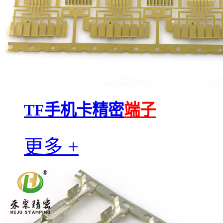
TF手机卡精密
端子
更多 +