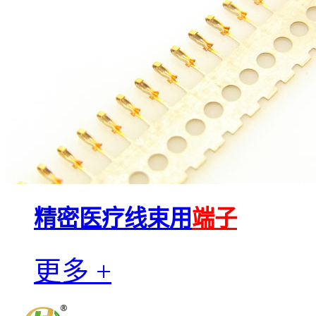
精密医疗线束用
端子
更多 +