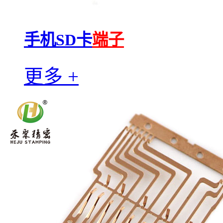
手机SD卡
端子
更多 +