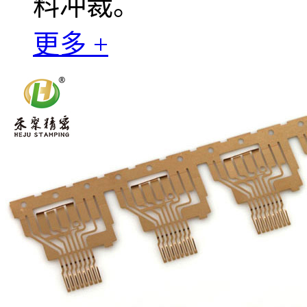
料冲裁。
更多 +