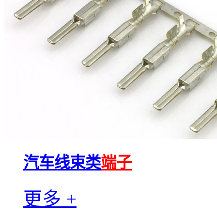
汽车线束类
端子
更多 +