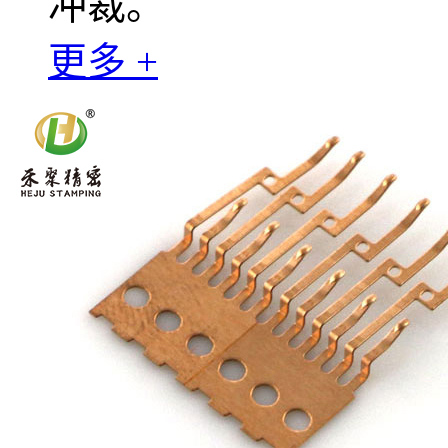
冲裁。
更多 +