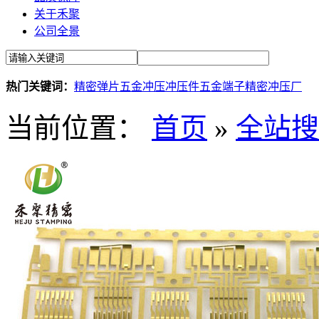
关于禾聚
公司全景
热门关键词：
精密弹片
五金冲压
冲压件
五金端子
精密冲压厂
当前位置：
首页
»
全站搜