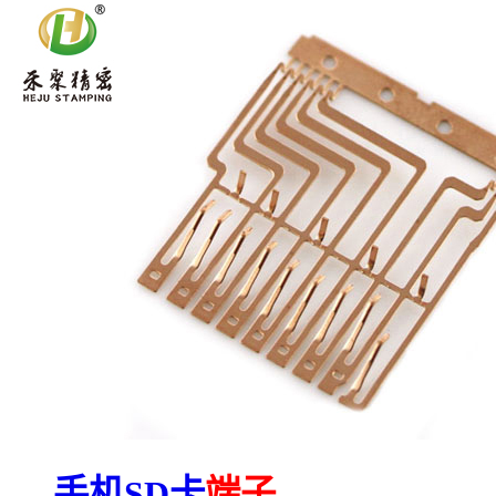
手机SD卡
端子