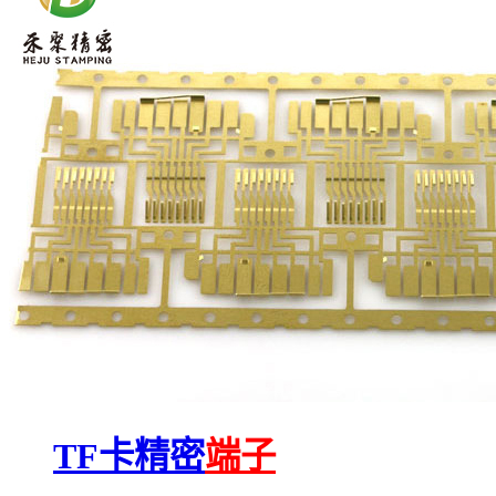
TF卡精密
端子