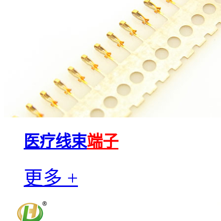
医疗线束
端子
更多 +