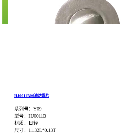
HJ0011B电池防爆片
系列号：Y09
型号：HJ0011B
材质：日轻
尺寸：11.32L*0.13T