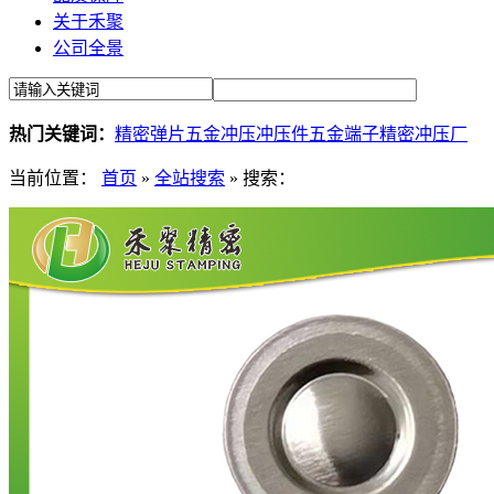
关于禾聚
公司全景
热门关键词：
精密弹片
五金冲压
冲压件
五金端子
精密冲压厂
当前位置：
首页
»
全站搜索
» 搜索：