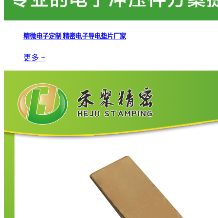
精微电子定制 精密电子导电垫片厂家
更多 +