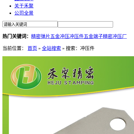
关于禾聚
公司全景
热门关键词：
精密弹片
五金冲压
冲压件
五金端子
精密冲压厂
当前位置：
首页
»
全站搜索
» 搜索：冲压件