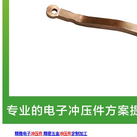
精微电子
冲压件
精密五金
冲压件
定制加工