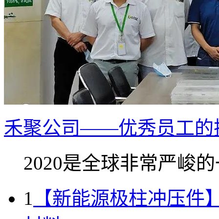
禾聚公司——优秀员工的
2020是全球非常严峻的一
1
【新能源极柱冲压件