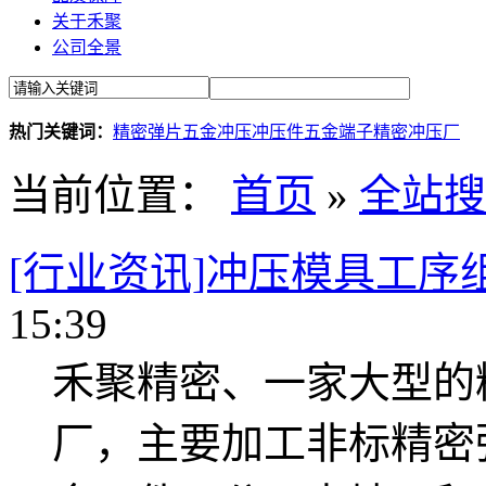
关于禾聚
公司全景
热门关键词：
精密弹片
五金冲压
冲压件
五金端子
精密冲压厂
当前位置：
首页
»
全站搜
[行业资讯]冲压模具工序
15:39
禾聚精密、一家大型的
厂，主要加工非标精密