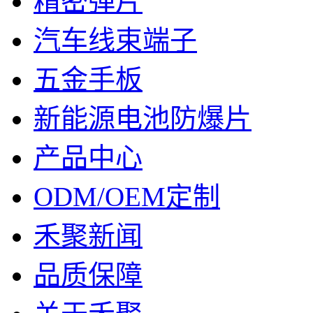
精密弹片
汽车线束端子
五金手板
新能源电池防爆片
产品中心
ODM/OEM定制
禾聚新闻
品质保障