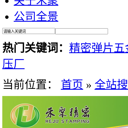
关于禾聚
公司全景
热门关键词：
精密弹片
五
压厂
当前位置：
首页
»
全站搜