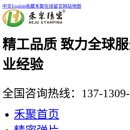
中文
English
收藏禾聚
在线留言
网站地图
精工品质 致力全球服
业经验
全国咨询热线：
137-1309
禾聚首页