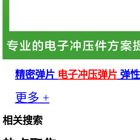
精密弹片
电子冲压弹片
弹性
更多 +
相关搜索