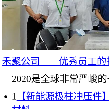
禾聚公司——优秀员工的
2020是全球非常严峻的一
1
【新能源极柱冲压件