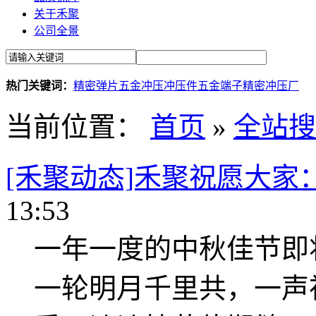
关于禾聚
公司全景
热门关键词：
精密弹片
五金冲压
冲压件
五金端子
精密冲压厂
当前位置：
首页
»
全站搜
[禾聚动态]禾聚祝愿大家
13:53
一年一度的中秋佳节即
一轮明月千里共，一声