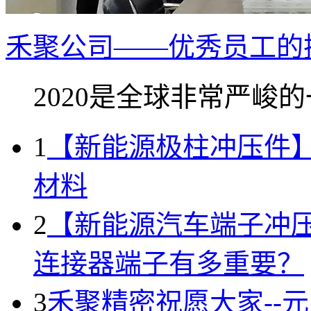
禾聚公司——优秀员工的
2020是全球非常严峻的一
1
【新能源极柱冲压件
材料
2
【新能源汽车端子冲
连接器端子有多重要？
3
禾聚精密祝愿大家--