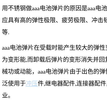
用不锈钢做aaa电池弹片的原因是aaa
应具有高的弹性极限、疲劳极限、冲击
等.
aaa电池弹片在受载时能产生较大的弹性
为变形能,而卸载后弹片的变形消失并回
械功或动能，aaa电池弹片由于出色的
泛使用于
冲压
件,继电器配件,连接器配
业。