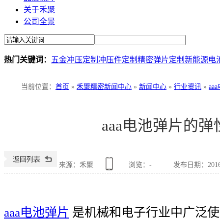
关于禾聚
公司全景
热门关键词：
五金冲压定制
冲压件定制
精密弹片定制
新能源电
当前位置
：
首页
»
禾聚精密新闻中心
»
新闻中心
»
行业资讯
»
a
aaa电池弹片的弹
来源：禾聚
浏览：
-
发布日期：2016-1
aaa电池弹片
是机械和电子行业中广泛使