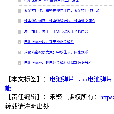
电池保护片/SDD翻转片的工作原理
五金拉伸件、精密拉伸冲压件、五金拉伸件厂家
锂电池防爆阀、锂电池翻转片、锂电池之简介
冲压加工、冲压、压铸与CNC工艺的融合
电池正负极片、锂电池正负极片
禾聚精密祝愿大家：中秋佳节、阖家欢乐
电池正负极、锂电池负极材料消耗数据分析
【本文标签】：
电池弹片
aaa电池弹片
能
【责任编辑】：
禾聚
版权所有：
http
转载请注明出处