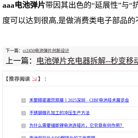
aaa
电
池弹片
带因其出色的“延展性”与“
度可以达到很高,是做消费类电子部品的
下一篇：
cr2450电池弹片创新设计
上一篇：
电池弹片充电器拆解--秒变移
禾聚精密邀您观展丨2025深圳 · CIBF电池技术展览会
不锈钢微孔加工的冲压生产方法
为什么需要储能锂电池连接片，它究竟有何作用？