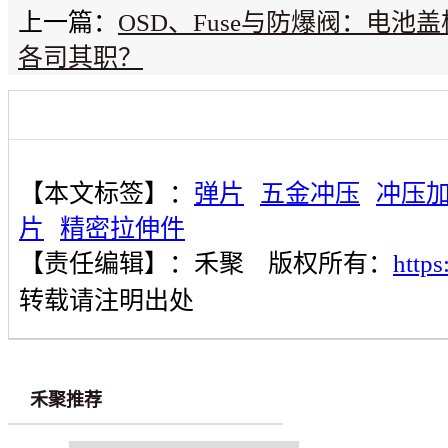
上一篇：
OSD、Fuse与防爆阀：电池
各司其职？
【本文标签】：
弹片
五金冲压
冲压
片
精密拉伸件
【责任编辑】：
禾聚
版权所有：
http
转载请注明出处
禾聚推荐