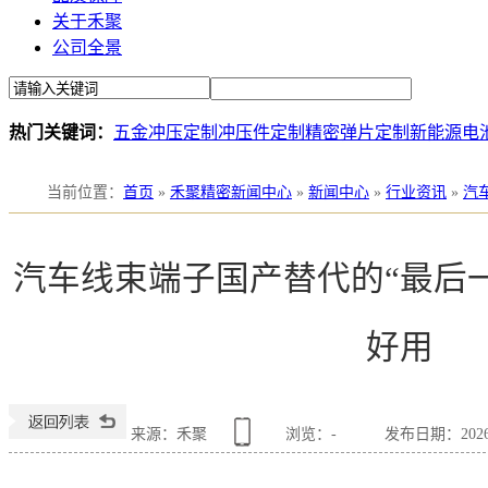
关于禾聚
公司全景
热门关键词：
五金冲压定制
冲压件定制
精密弹片定制
新能源电
当前位置
：
首页
»
禾聚精密新闻中心
»
新闻中心
»
行业资讯
»
汽
汽车线束端子国产替代的“最后
好用
来源：禾聚
浏览：
-
发布日期：2026-0