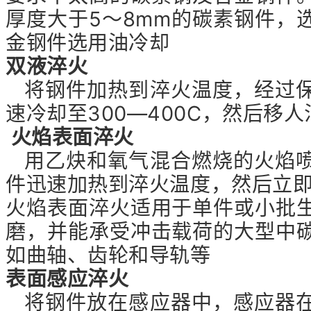
厚度大于5～8mm的碳素钢件，
金钢件选用油冷却
双液淬火
将钢件加热到淬火温度，经过保
速冷却至300—400C，然后移
火焰表面淬火
用乙炔和氧气混合燃烧的火焰喷
件迅速加热到淬火温度，然后立即
火焰表面淬火适用于单件或小批
磨，并能承受冲击载荷的大型中
如曲轴、齿轮和导轨等
表面感应淬火
将钢件放在感应器中，感应器在