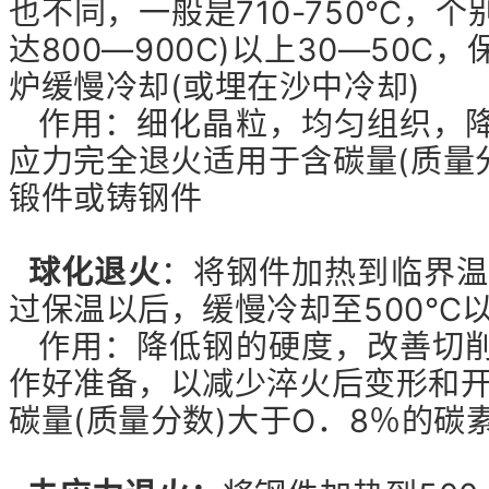
也不同，一般是710-750℃，
达800—900C)以上30—50
炉缓慢冷却(或埋在沙中冷却)
作用：细化晶粒，均匀组织，降
应力完全退火适用于含碳量(质量
锻件或铸钢件
球化退火
：将钢件加热到临界温
过保温以后，缓慢冷却至500℃
作用：降低钢的硬度，改善切削
作好准备，以减少淬火后变形和开
碳量(质量分数)大于O．8％的碳