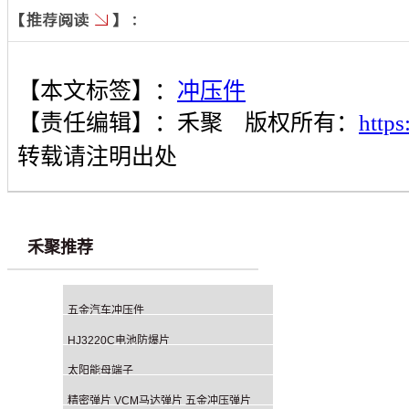
【本文标签】：
冲压件
【责任编辑】：
禾聚
版权所有：
http
转载请注明出处
禾聚推荐
五金汽车冲压件
HJ3220C电池防爆片
太阳能母端子
精密弹片 VCM马达弹片 五金冲压弹片