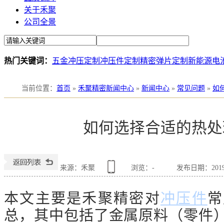
关于禾聚
公司全景
热门关键词：
五金冲压定制
冲压件定制
精密弹片定制
新能源电
当前位置
：
首页
»
禾聚精密新闻中心
»
新闻中心
»
常见问题
»
如
如何选择合适的热处
来源：禾聚
浏览：
-
发布日期：2019-0
本文主要是禾聚精密对
冲压件
常
总，其中包括了金属原料（零件