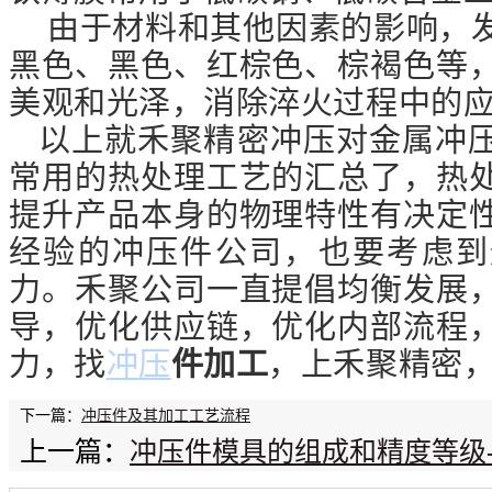
由于材料和其他因素的影响，发
黑色、黑色、红棕色、棕褐色等
美观和光泽，消除淬火过程中的
以上就禾聚精密冲压对金属冲压
常用的热处理工艺的汇总了，热
提升产品本身的物理特性有决定
经验的冲压件公司，也要考虑到
力。禾聚公司一直提倡均衡发展
导，优化供应链，优化内部流程
力，找
冲压
件加工
，上禾聚精密
下一篇：
冲压件及其加工工艺流程
上一篇：
冲压件模具的组成和精度等级