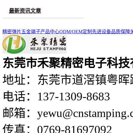
最新资讯文章
精密弹片
五金端子
产品中心
ODM/OEM定制
先进设备
品质保障
东莞市禾聚精密电子科技
地址：东莞市道滘镇粤晖路
电话：137-1309-8683
邮箱：yewu@cnstamping.
传真：0769-81697092