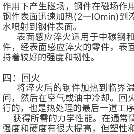
作用下产生磁场，钢件在磁场作
钢件表面迅速加热(2一lOmin)
水喷射到钢件表面。
表面感应淬火适用于中碳钢和
件，经表面感应淬火的零件，表
持着较好的强度和韧性。
四：回火
将淬火后的钢件加热到临界温
间，然后在空气或油中冷却。回
行的，也是热处理的最后一道工
获得所需的力学性能。在通常情
强度和硬度有很大提高，但塑性