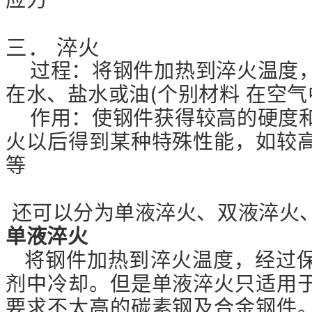
三． 淬火
过程：将钢件加热到淬火温度，
在水、盐水或油(个别材料 在空气
作用：使钢件获得较高的硬度和
火以后得到某种特殊性能，如较
等
还可以分为单液淬火、双液淬火
单液淬火
将钢件加热到淬火温度，经过保
剂中冷却。但是单液淬火只适用
要求不太高的碳素钢及合金钢件