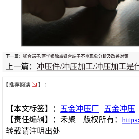
下一篇：
铆合端子/医学银触点铆合端子不良现象分析及改善对策
上一篇：
冲压件/冲压加工/冲压加工是
【本文标签】：
五金冲压厂
五金冲压
【责任编辑】：
禾聚
版权所有：
http
转载请注明出处