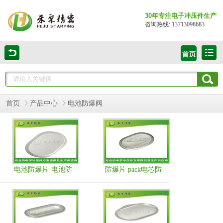
30年专注电子冲压件生产
咨询热线: 13713098683
首页
产品中心
电池防爆阀
电池防爆片-电池防
防爆片 pack电芯防
爆片_动力电池防爆
爆片 新能源电芯防
阀片
爆片 市场占有率百
分之三十