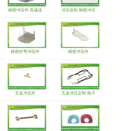
精密冲压件 高速连
冲压齿轮 精密冲压
续冲压厂家
件
精密折弯冲压件
精密冲压件
五金冲压件
五金冲压定制 电子
弹片支架