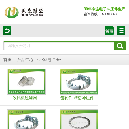
30年专注电子冲压件生产
咨询热线: 13713098683
首页
产品中心
小家电冲压件
吹风机过滤网
齿轮件 精密冲压件
高速连续冲压厂家