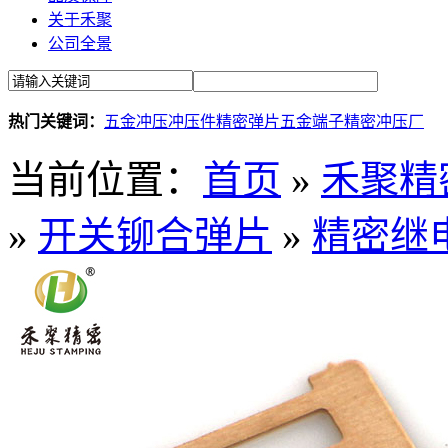
关于禾聚
公司全景
热门关键词：
五金冲压
冲压件
精密弹片
五金端子
精密冲压厂
当前位置：
首页
»
禾聚精
»
开关铆合弹片
»
精密继