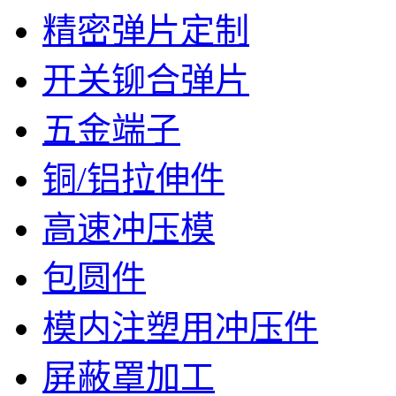
精密弹片定制
开关铆合弹片
五金端子
铜/铝拉伸件
高速冲压模
包圆件
模内注塑用冲压件
屏蔽罩加工