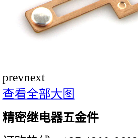
prev
next
查看全部大图
精密继电器五金件