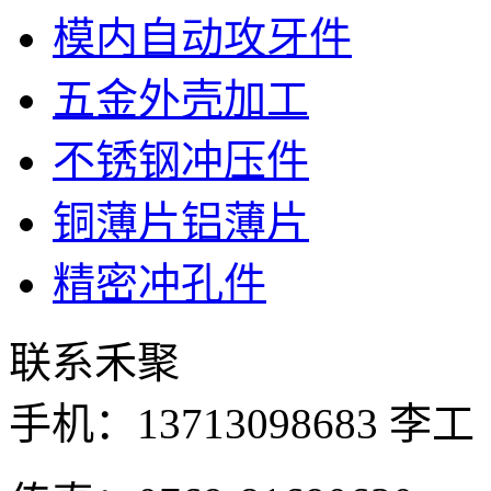
模内自动攻牙件
五金外壳加工
不锈钢冲压件
铜薄片铝薄片
精密冲孔件
联系禾聚
手机：
13713098683 李工