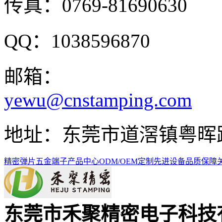
传真：0769-81690630
QQ：1038596870
邮箱：
yewu@cnstamping.com
地址：东莞市道滘镇粤晖路
精密弹片
五金端子
产品中心
ODM/OEM定制
先进设备
品质保障
东莞市禾聚精密电子科技