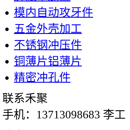
模内自动攻牙件
五金外壳加工
不锈钢冲压件
铜薄片铝薄片
精密冲孔件
联系禾聚
手机：
13713098683 李工