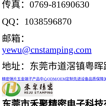
传真：0769-81690630
QQ：1038596870
邮箱：
yewu@cnstamping.com
地址：东莞市道滘镇粤晖路
精密弹片
五金端子
产品中心
ODM/OEM定制
先进设备
品质保障
东莞市禾聚精密电子科技