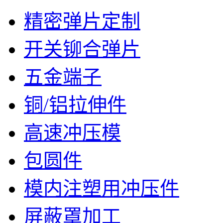
精密弹片定制
开关铆合弹片
五金端子
铜/铝拉伸件
高速冲压模
包圆件
模内注塑用冲压件
屏蔽罩加工