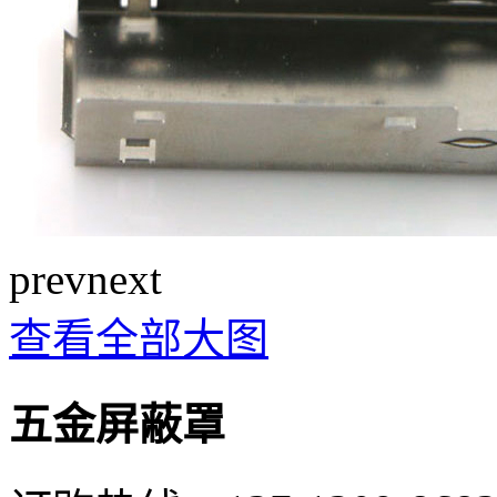
prev
next
查看全部大图
五金屏蔽罩