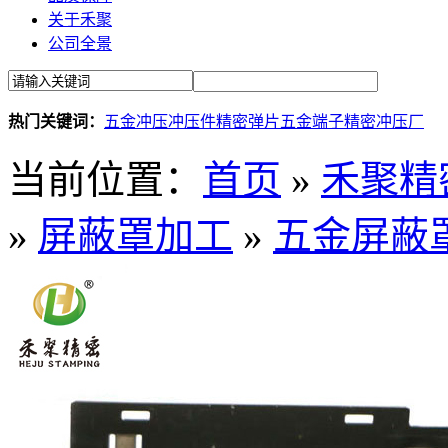
关于禾聚
公司全景
热门关键词：
五金冲压
冲压件
精密弹片
五金端子
精密冲压厂
当前位置：
首页
»
禾聚精
»
屏蔽罩加工
»
五金屏蔽