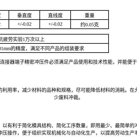
度
垂直度
直线度
重量
2
+/-0.02
+/-0.02
约0.05克
抗疲劳实验1万次以上
.01mm的精度，满足不同产品的组装要求
连接器端子精密冲压件必须满足产品使用和技术性能，并能便于
的利用率，减少材料的品种和规格，尽可能降低材料的消耗。在
少废料冲裁。
，以有利于简化模具结构、简化工序数量，即用最少、最简单的
冲压操作，便于组织实现机械化与自动化生产，以提高劳动生产