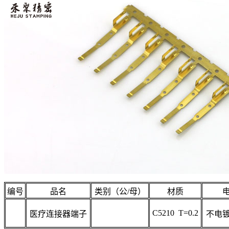
编号
品名
类别（公/母）
材质
C5210 T=0.2
医疗连接器端子
不电