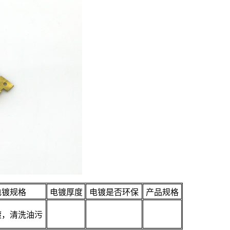
电镀规格
电镀厚度
电镀是否环保
产品规格
镀，清洗油污