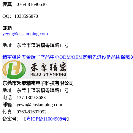
传真：0769-81690630
QQ：1038596870
邮箱：
yewu@cnstamping.com
地址：东莞市道滘镇粤晖路11号
精密弹片
五金端子
产品中心
ODM/OEM定制
先进设备
品质保障
东莞市禾聚精密电子科技有限公司
地址：东莞市道滘镇粤晖路11号
电话：137-1309-8683
邮箱：yewu@cnstamping.com
传真：0769-81697092
备案号：【
粤ICP备11004908号
】