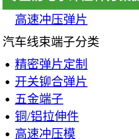
高速冲压弹片
汽车线束端子分类
精密弹片定制
开关铆合弹片
五金端子
铜/铝拉伸件
高速冲压模