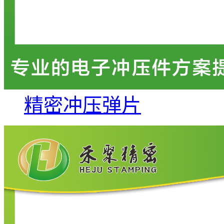
精密冲压弹片