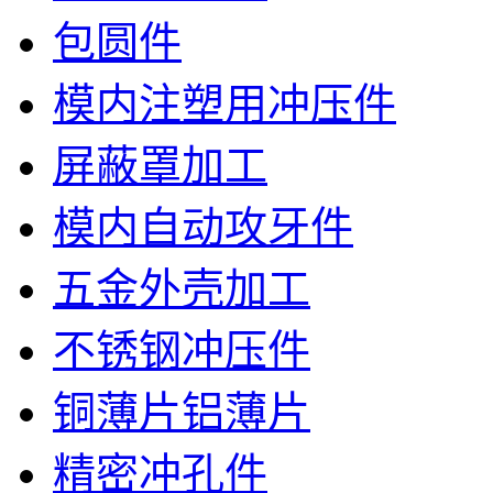
包圆件
模内注塑用冲压件
屏蔽罩加工
模内自动攻牙件
五金外壳加工
不锈钢冲压件
铜薄片铝薄片
精密冲孔件