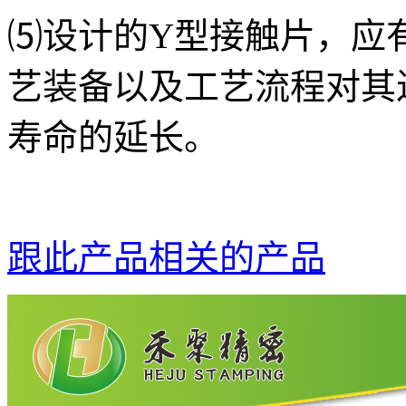
⑸设计的
Y型接触片
，应
艺装备以及工艺流程对其
寿命的延长。
跟此产品相关的产品