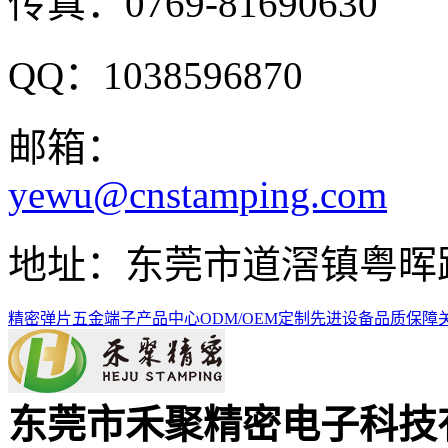
传真：0769-81690630
QQ：1038596870
邮箱：
yewu@cnstamping.com
地址：东莞市道滘镇粤晖路
精密弹片
五金端子
产品中心
ODM/OEM定制
先进设备
品质保障
东莞市禾聚精密电子科技