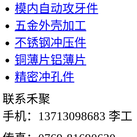
模内自动攻牙件
五金外壳加工
不锈钢冲压件
铜薄片铝薄片
精密冲孔件
联系禾聚
手机：
13713098683 李工