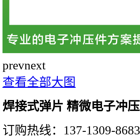
prev
next
查看全部大图
焊接式弹片 精微电子冲压
订购热线：
137-1309-868