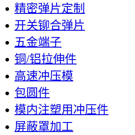
精密弹片定制
开关铆合弹片
五金端子
铜/铝拉伸件
高速冲压模
包圆件
模内注塑用冲压件
屏蔽罩加工