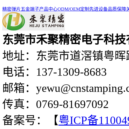
精密弹片
五金端子
产品中心
ODM/OEM定制
先进设备
品质保障
东莞市禾聚精密电子科技
地址：东莞市道滘镇粤晖路
电话：137-1309-8683
邮箱：yewu@cnstamping.
传真：0769-81697092
备案号：【
粤ICP备11004