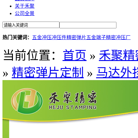
关于禾聚
公司全景
热门关键词：
五金冲压
冲压件
精密弹片
五金端子
精密冲压厂
当前位置：
首页
»
禾聚精
»
精密弹片定制
»
马达外