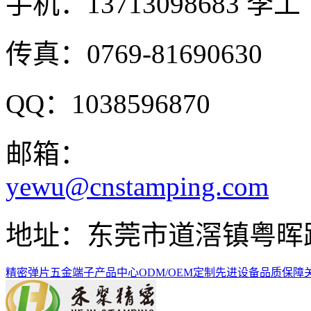
手机：
13713098683 李工
传真：0769-81690630
QQ：1038596870
邮箱：
yewu@cnstamping.com
地址：东莞市道滘镇粤晖路
精密弹片
五金端子
产品中心
ODM/OEM定制
先进设备
品质保障