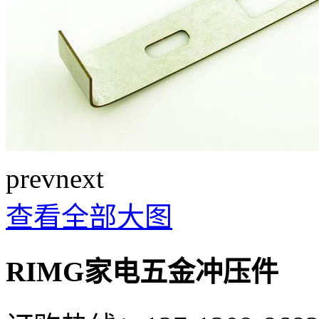
prev
next
查看全部大图
RIMG家电五金冲压件