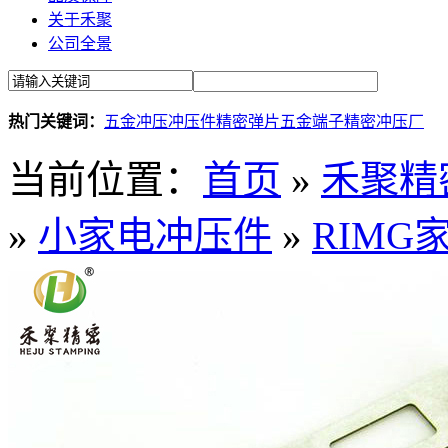
关于禾聚
公司全景
热门关键词：
五金冲压
冲压件
精密弹片
五金端子
精密冲压厂
当前位置：
首页
»
禾聚精
»
小家电冲压件
»
RIM