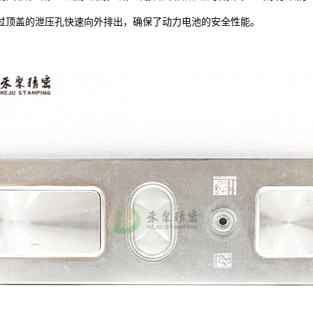
过顶盖
的
泄压孔快速向外排出，确保
了
动力电池的安全性能。