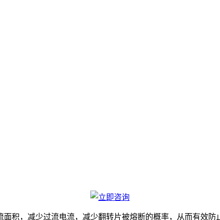
流面积，减少过流电流，减少翻转片被熔断的概率，从而有效防