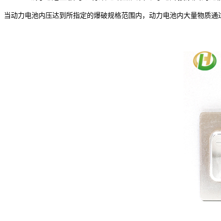
当动力
电
池内压达到所指定的爆破规格范围内，动力电池内大量物质通