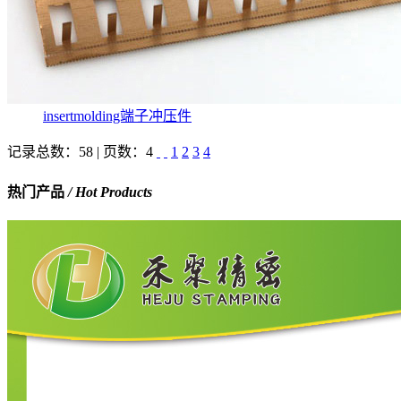
insertmolding端子冲压件
记录总数：58 | 页数：4
1
2
3
4
热门产品
/ Hot Products