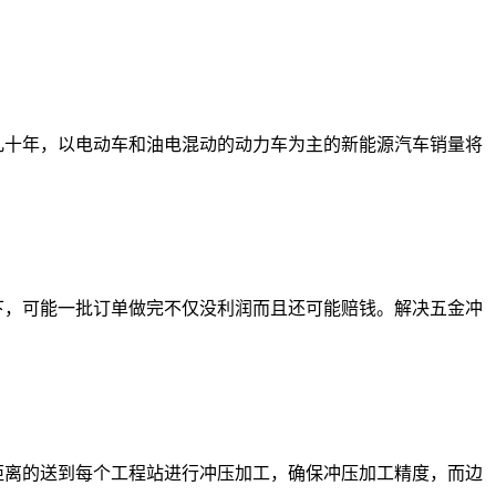
几十年，以电动车和油电混动的动力车为主的新能源汽车销量将
下，可能一批订单做完不仅没利润而且还可能赔钱。解决五金冲
距离的送到每个工程站进行冲压加工，确保冲压加工精度，而边