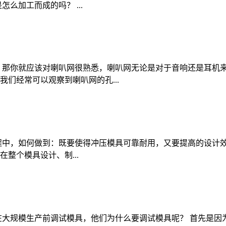
么加工而成的吗？ ...
，那你就应该对喇叭网很熟悉，喇叭网无论是对于音响还是耳机来
们经常可以观察到喇叭网的孔...
程中，如何做到：既要使得冲压模具可靠耐用，又要提高的设计效
整个模具设计、制...
在大规模生产前调试模具，他们为什么要调试模具呢？ 首先是因