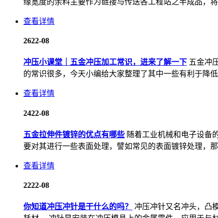
缘宽度的余料主要作为链接与传送各工程站之半成品，将各
查看详情
26
22-08
冲压小课堂｜五金冲压加工常识，进来了解一下
五金冲
的常识很多，今天小编给大家整理了其中一些有利于降低成
查看详情
24
22-08
五金拉伸件镀锌的优点有哪些
随着工业机械和电子设备
要对其进行一些表面处理，譬如常见的表面镀锌处理，那五
查看详情
22
22-08
你知道冲压冲针是干什么的吗？
冲压冲针又名冲头，凸模