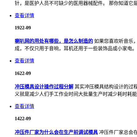
针，是医护人员不可缺少的医用器械配件。 那你知道它是怎
查看详情
19
22-09
喇叭网的用处有哪些，是怎么制造的
如果您喜欢听音乐
成，不仅只用于音响，耳机还用于一些装饰品或小家电。我
查看详情
16
22-09
冲压模具设计操作过程分解
其实冲压模具结构设计的过
义就是减少人们手工作业时间大批量生产时减少耗时耗能在
查看详情
14
22-09
冲压件厂家为什么会在生产前调试模具
冲压件厂家总会