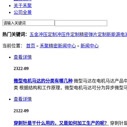
关于禾聚
公司全景
热门关键词：
五金冲压定制
冲压件定制
精密弹片定制
新能源电
当前位置：
首页
»
禾聚精密新闻中心
»
新闻中心
查看详情
23
22-09
微型电机马达的分类有哪几种
微型马达在电机马达产品
类 根据结构和工作原理，微型电机马达可分为异步微型马达
查看详情
21
22-09
穿刺针是干什么用的，又是如何加工生产的呢？
穿刺针