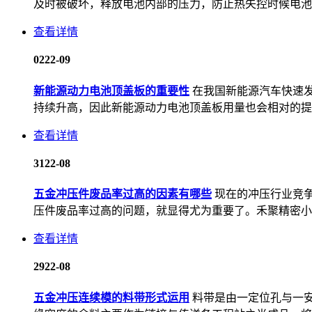
及时被破坏，释放电池内部的压力，防止热失控时候电池发
查看详情
02
22-09
新能源动力电池顶盖板的重要性
在我国新能源汽车快速
持续升高，因此新能源动力电池顶盖板用量也会相对的提
查看详情
31
22-08
五金冲压件废品率过高的因素有哪些
现在的冲压行业竞
压件废品率过高的问题，就显得尤为重要了。禾聚精密小编
查看详情
29
22-08
五金冲压连续模的料带形式运用
料带是由一定位孔与一