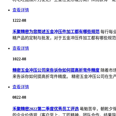
查看详情
12
22-08
禾聚精密为您简述五金冲压件加工都有哪些规范
每行每
精产品的定制与批发，对于五金冲压件加工都有哪些规范也
查看详情
10
22-08
精密五金冲压公司来告诉你如何提高折弯件精度
随着市
来告诉你如何提高折弯件精度。 精密五金冲压公司在生产
查看详情
08
22-08
禾聚精密2022第二季度优秀员工评选
黾勉苦辛，朝乾夕惕
的企业价值观（客户至上，工匠精神，团队合作，结果导向