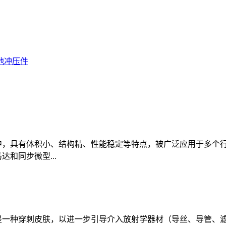
池冲压件
中，具有体积小、结构精、性能稳定等特点，被广泛应用于多个行
和同步微型...
是一种穿刺皮肤，以进一步引导介入放射学器材（导丝、导管、