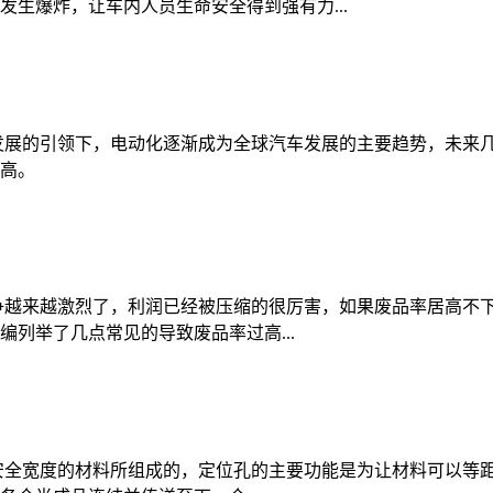
生爆炸，让车内人员生命安全得到强有力...
发展的引领下，电动化逐渐成为全球汽车发展的主要趋势，未来
高。
争越来越激烈了，利润已经被压缩的很厉害，如果废品率居高不
列举了几点常见的导致废品率过高...
安全宽度的材料所组成的，定位孔的主要功能是为让材料可以等