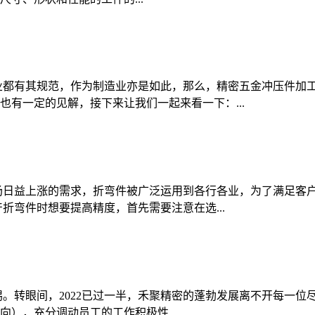
业都有其规范，作为制造业亦是如此，那么，精密五金冲压件加工
有一定的见解，接下来让我们一起来看一下：...
场日益上涨的需求，折弯件被广泛运用到各行各业，为了满足客
折弯件时想要提高精度，首先需要注意在选...
。转眼间，2022已过一半，禾聚精密的蓬勃发展离不开每一位
），充分调动员工的工作积极性...