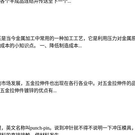
个半成品连结并传送至下一个...
压是当今金属加工中常用的一种加工工艺，它是利用压力对金属
本的小知识点。 一、降低制造成本...
的市场发展，五金拉伸件也出现在各行各业中。对五金拉伸件的品
金拉伸件镀锌的优点有...
，英文名称叫punch-pin。说到冲针就不得不说明一下冲压