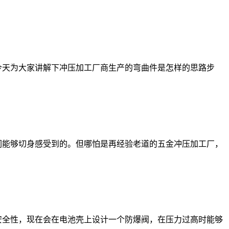
今天为大家讲解下冲压加工厂商生产的弯曲件是怎样的思路步
们能够切身感受到的。但哪怕是再经验老道的五金冲压加工厂，
安全性，现在会在电池壳上设计一个防爆阀，在压力过高时能够