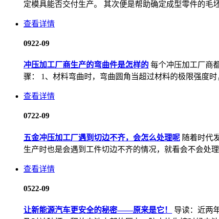
定模具能否交付生产。 其次便是帮助确定成型零件的毛坯形
查看详情
09
22-09
冲压加工厂商生产的弯曲件是怎样的
每个冲压加工厂商
骤： 1、材料弯曲时，弯曲圆角当超过材料的极限强度时，
查看详情
07
22-09
五金冲压加工厂遇到切边不齐，会怎么处理呢
随着时代
生产时也是会遇到工件切边不齐的情况，就看会不会处理这
查看详情
05
22-09
让新能源汽车更安全的秘密——原来是它！
导读：近两