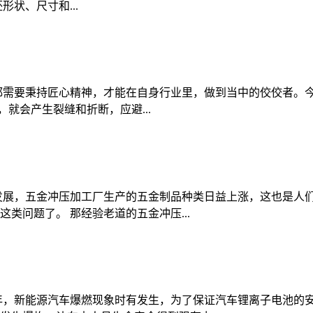
状、尺寸和...
都需要秉持匠心精神，才能在自身行业里，做到当中的佼佼者。
就会产生裂缝和折断，应避...
发展，五金冲压加工厂生产的五金制品种类日益上涨，这也是人
类问题了。 那经验老道的五金冲压...
年，新能源汽车爆燃现象时有发生，为了保证汽车锂离子电池的