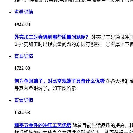
耗材。 冲针是安装在冲压模具上的金属零件，应用于与材
查看详情
19
22-08
外壳加工时会遇到哪些质量问题呢？
外壳加工是通过冲
讲外壳加工时出现质量问题的原因有哪些！ ①壁厚上下偏差
查看详情
17
22-08
何为鱼眼端子，对比常规端子具备什么优势
在各大标准或
呼其为鱼眼端子，如下图所示：
查看详情
15
22-08
精密五金件的冲压工艺优势
随着目前生活品质的提高，
材毛坯施加外力使之产生塑性变形或分离，从而获得一定尺