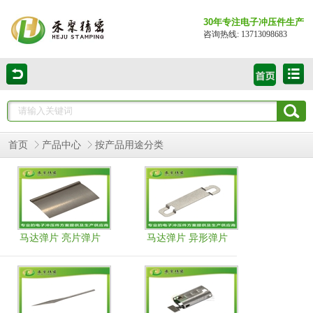
30年专注电子冲压件生产
咨询热线: 13713098683
首页
产品中心
按产品用途分类
马达弹片 亮片弹片
马达弹片 异形弹片
弹性好 耐疲劳
弹性好 耐疲劳